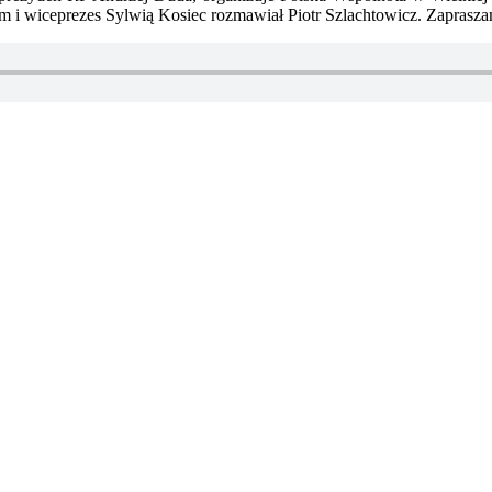
i wiceprezes Sylwią Kosiec rozmawiał Piotr Szlachtowicz. Zapraszamy