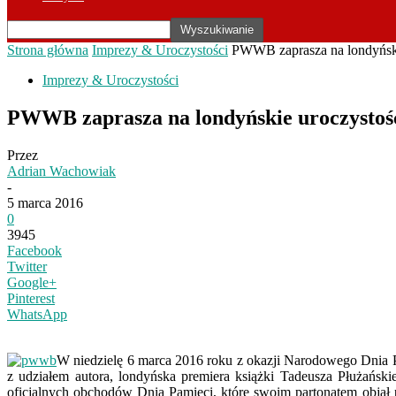
Strona główna
Imprezy & Uroczystości
PWWB zaprasza na londyński
Imprezy & Uroczystości
PWWB zaprasza na londyńskie uroczystośc
Przez
Adrian Wachowiak
-
5 marca 2016
0
3945
Facebook
Twitter
Google+
Pinterest
WhatsApp
W niedzielę 6 marca 2016 roku z okazji Narodowego Dnia P
z udziałem autora, londyńska premiera książki Tadeusza Płużański
oficjalnych obchodów Dnia Pamięci, które swoim partonatem objął