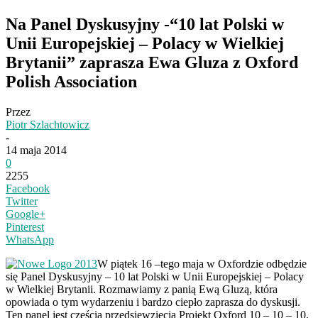
Na Panel Dyskusyjny -“10 lat Polski w
Unii Europejskiej – Polacy w Wielkiej
Brytanii” zaprasza Ewa Gluza z Oxford
Polish Association
Przez
Piotr Szlachtowicz
-
14 maja 2014
0
2255
Facebook
Twitter
Google+
Pinterest
WhatsApp
W piątek 16 –tego maja w Oxfordzie odbędzie
się Panel Dyskusyjny – 10 lat Polski w Unii Europejskiej – Polacy
w Wielkiej Brytanii. Rozmawiamy z panią Ewą Gluzą, która
opowiada o tym wydarzeniu i bardzo ciepło zaprasza do dyskusji.
Ten panel jest częścią przedsięwzięcia Projekt Oxford 10 – 10 – 10,