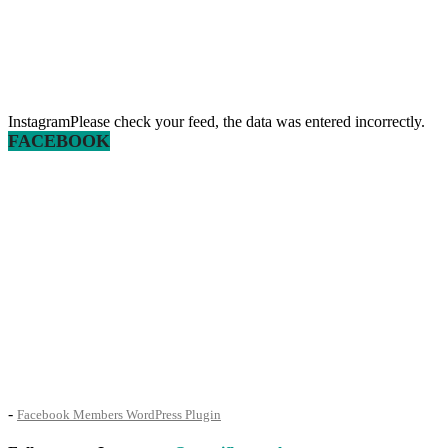
InstagramPlease check your feed, the data was entered incorrectly.
FACEBOOK
-
Facebook Members WordPress Plugin