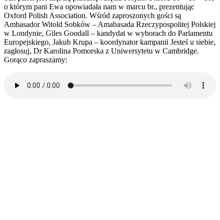
o którym pani Ewa opowiadała nam w marcu br., prezentując
Oxford Polish Association. Wśród zaproszonych gości są
Ambasador Witold Sobków – Amabasada Rzeczypospolitej Polskiej
w Londynie, Giles Goodall – kandydat w wyborach do Parlamentu
Europejskiego, Jakub Krupa – koordynator kampanii Jesteś u siebie,
zagłosuj, Dr Karolina Pomorska z Uniwersytetu w Cambridge.
Gorąco zapraszamy: