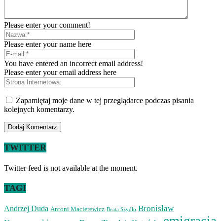
Please enter your comment!
Please enter your name here
You have entered an incorrect email address!
Please enter your email address here
Zapamiętaj moje dane w tej przeglądarce podczas pisania
kolejnych komentarzy.
TWITTER
Twitter feed is not available at the moment.
TAGI
Bronisław
Andrzej Duda
Antoni Macierewicz
Beata Szydło