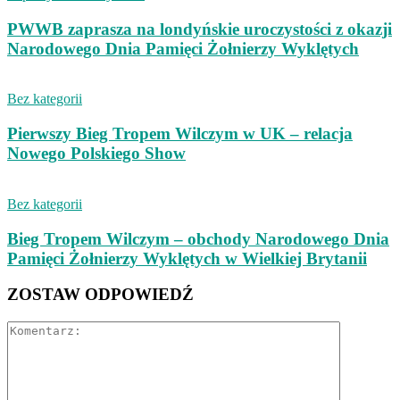
PWWB zaprasza na londyńskie uroczystości z okazji
Narodowego Dnia Pamięci Żołnierzy Wyklętych
Bez kategorii
Pierwszy Bieg Tropem Wilczym w UK – relacja
Nowego Polskiego Show
Bez kategorii
Bieg Tropem Wilczym – obchody Narodowego Dnia
Pamięci Żołnierzy Wyklętych w Wielkiej Brytanii
ZOSTAW ODPOWIEDŹ