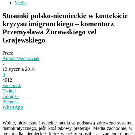
Media
Stosunki polsko-niemieckie w kontekście
kryzysu imigranckiego – komentarz
Przemysława Żurawskiego vel
Grajewskiego
Przez
Adrian Wachowiak
-
12 stycznia 2016
0
4912
Facebook
Twitter
Google+
Pinterest
WhatsApp
Wolne, niezależne i rzetelne media są podstawą zdrowego systemu
demokratycznego, jeśli ktoś takowy preferuje. Media zachodnie, w
tym media niemieckie, które w różny sposób są “zaniepokojone”